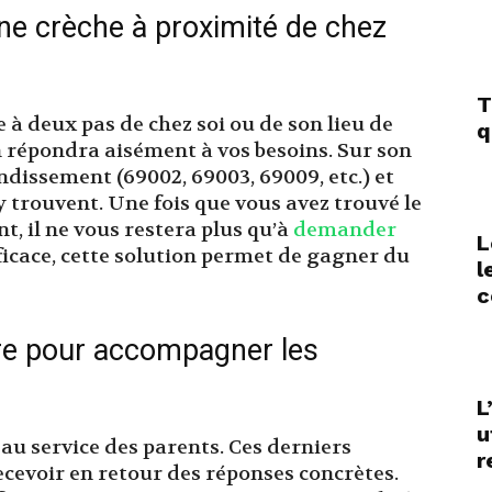
une crèche à proximité de chez
T
e à deux pas de chez soi ou de son lieu de
q
on répondra aisément à vos besoins. Sur son
ondissement (69002, 69003, 69009, etc.) et
y trouvent. Une fois que vous avez trouvé le
t, il ne vous restera plus qu’à
demander
L
fficace, cette solution permet de gagner du
l
c
re pour accompagner les
L
u
 au service des parents. Ces derniers
r
ecevoir en retour des réponses concrètes.