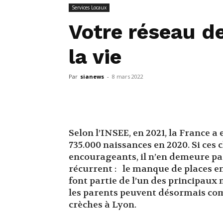
Services Locaux
Votre réseau de
la vie
Par
sianews
-
8 mars 2022
Selon l’INSEE, en 2021, la France a
735.000 naissances en 2020. Si ces 
encourageants, il n’en demeure pa
récurrent : le manque de places en
font partie de l’un des principaux 
les parents peuvent désormais com
crèches à Lyon.