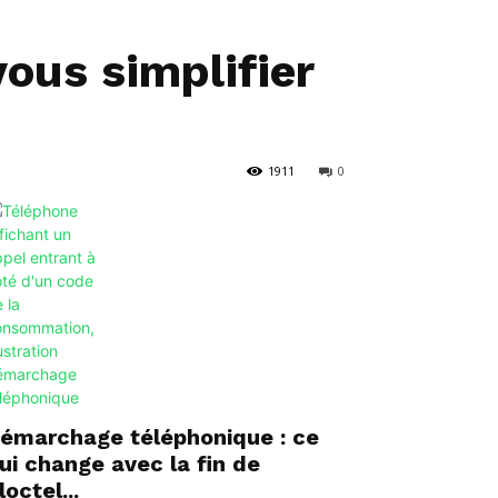
ous simplifier
1911
0
émarchage téléphonique : ce
ui change avec la fin de
loctel...