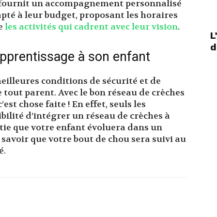
r fournit un accompagnement personnalisé
pté à leur budget, proposant les horaires
ue
les activités qui cadrent avec leur vision
.
L
d
’apprentissage à son enfant
eilleures conditions de sécurité et de
 tout parent. Avec le bon réseau de crèches
st chose faite ! En effet, seuls les
bilité d’intégrer un réseau de crèches à
ntie que votre enfant évoluera dans un
t savoir que votre bout de chou sera suivi au
é.