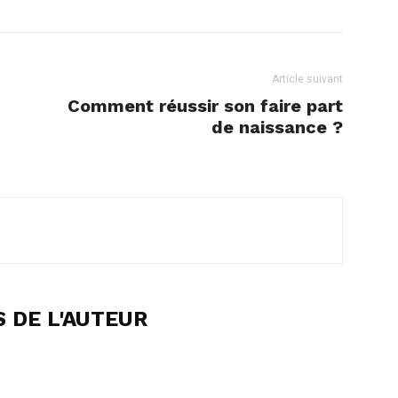
Article suivant
Comment réussir son faire part
de naissance ?
 DE L'AUTEUR