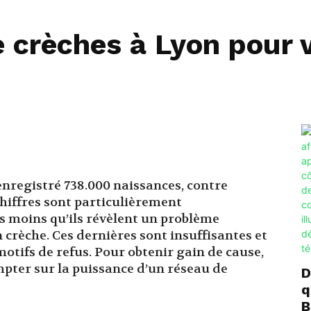
 crèches à Lyon pour v
 enregistré 738.000 naissances, contre
chiffres sont particulièrement
s moins qu’ils révèlent un problème
 crèche. Ces dernières sont insuffisantes et
motifs de refus. Pour obtenir gain de cause,
pter sur la puissance d’un réseau de
D
q
B